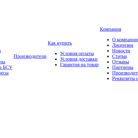
Компания
О компании
Как купить
Лицензии
в
Новости
Условия оплаты
Производители
Статьи
Условия доставки
ны
Отзывы
Гарантия на товар
ы БСУ
Партнеры
весы
Производит
Реквизиты 