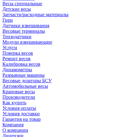
Весы специальные
Детские весы
Запчасти/расходные материалы
Гири
Датчики взвешивания
Весовые терминалы
Тензодатчики
Модули взвешивающие
Услуги
Поверка весов
Ремонт весов
Калибровка весов
Динамометры
Разрывные машины
Весовые дозаторы БСУ
Автомобильные весы
Крановые весы
Производители
Как купить
Условия оплаты
Условия доставки
Гарантия на товар
Компания
О компании
Лицензии