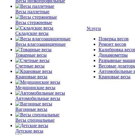
Весы низкопрофильные
Весы паллетные
Весы стержневые
Услуги
Складские весы
Поверка весов
Весы влагозащищенные
Ремонт весов
Калибровка весо
Товарные весы
Динамометры
Разрывные маши
Счетные весы
Весовые дозатор
Автомобильные 
Крановые весы
Крановые весы
Медицинские весы
Автомобильные весы
Вагонные весы
Весы специальные
Детские весы