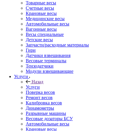
Товарные весы
Счетные весы
Крановые весы
Медицинские весы
Автомобильные весы
Вагонные весы
Весы специальные
Детские весы
Запчасти/расходные материалы
Гири
Датчики взвешивания
Весовые терминалы
Тензодатчики
Модули взвешивающие
Услуги
Назад
Услуги
Поверка весов
Ремонт весов
Калибровка весов
Динамометры
Разрывные машины
Весовые дозаторы БСУ
Автомобильные весы
Крановые весы