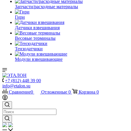
Запчасти/расходные материалы
Гири
Датчики взвешивания
Весовые терминалы
Тензодатчики
Модули взвешивающие
+7 (812) 448 39 00
info@etalon.su
Сравнение
0
Отложенные
0
Корзина
0