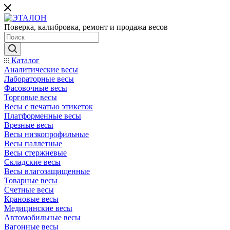
Поверка, калибровка, ремонт и продажа весов
Каталог
Аналитические весы
Лабораторные весы
Фасовочные весы
Торговые весы
Весы с печатью этикеток
Платформенные весы
Врезные весы
Весы низкопрофильные
Весы паллетные
Весы стержневые
Складские весы
Весы влагозащищенные
Товарные весы
Счетные весы
Крановые весы
Медицинские весы
Автомобильные весы
Вагонные весы