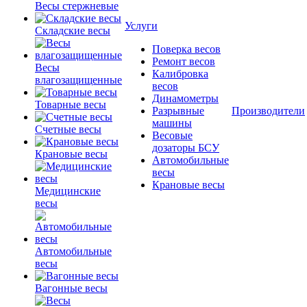
Весы стержневые
Услуги
Складские весы
Поверка весов
Ремонт весов
Весы
Калибровка
влагозащищенные
весов
Динамометры
Товарные весы
Разрывные
Производители
машины
Счетные весы
Весовые
дозаторы БСУ
Крановые весы
Автомобильные
весы
Крановые весы
Медицинские
весы
Автомобильные
весы
Вагонные весы