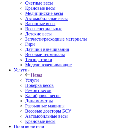
Счетные весы
Крановые весы
Медицинские весы
Автомобильные весы
Вагонные весы
Весы специальные
Детские весы
Запчасти/расходные материалы
Гири
Датчики взвешивания
Весовые терминалы
Тензодатчики
Модули взвешивающие
Услуги
Назад
Услуги
Поверка весов
Ремонт весов
Калибровка весов
Динамометры
Разрывные машины
Весовые дозаторы БСУ
Автомобильные весы
Крановые весы
Производители