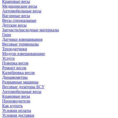
Крановые весы
Медицинские весы
Автомобильные весы
Вагонные весы
Весы специальные
Детские весы
Запчасти/расходные материалы
Гири
Датчики взвешивания
Весовые терминалы
Тензодатчики
Модули взвешивающие
Услуги
Поверка весов
Ремонт весов
Калибровка весов
Динамометры
Разрывные машины
Весовые дозаторы БСУ
Автомобильные весы
Крановые весы
Производители
Как купить
Условия оплаты
Условия доставки