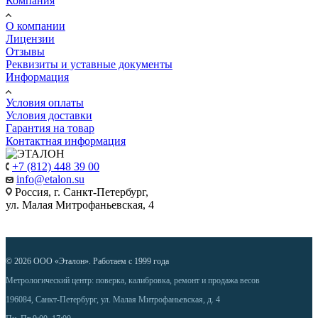
Компания
О компании
Лицензии
Отзывы
Реквизиты и уставные документы
Информация
Условия оплаты
Условия доставки
Гарантия на товар
Контактная информация
+7 (812) 448 39 00
info@etalon.su
Россия, г. Санкт-Петербург,
ул. Малая Митрофаньевская, 4
© 2026 ООО «Эталон». Работаем с 1999 года
Метрологический центр: поверка, калибровка, ремонт и продажа весов
196084, Санкт-Петербург, ул. Малая Митрофаньевская, д. 4