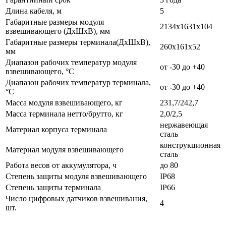
Длина кабеля, м
5
Габаритные размеры модуля
2134х1631х104
взвешивающего (ДхШхВ), мм
Габаритные размеры терминала(ДхШхВ),
260х161х52
мм
Диапазон рабочих температур модуля
от -30 до +40
взвешивающего, °С
Диапазон рабочих температур терминала,
от -30 до +40
°С
Масса модуля взвешивающего, кг
231,7/242,7
Масса терминала нетто/брутто, кг
2,0/2,5
нержавеющая
Материал корпуса терминала
сталь
конструкционная
Материал модуля взвешивающего
сталь
Работа весов от аккумулятора, ч
до 80
Степень защиты модуля взвешивающего
IP68
Степень защиты терминала
IP66
Число цифровых датчиков взвешивания,
4
шт.