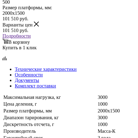
500
Размер платформы, мм:
2000х1500
101 510
руб.
Варианты цен
101 510
руб.
Подробности
В корзину
Купить в 1 клик
Технические характеристики
Особенности
Документы
Комплект поставки
Максимальная нагрузка, кг
3000
Цена деления, г
1000
Размер платформы, мм
2000х1500
Диапазон тарирования, кг
3000
Дискретность отсчета, г
1000
Производитель
Масса-К
Гарантийный срок
3 года