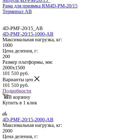
Модуль 4D-PM-20/15_
Рама для приямка RM4D-PМ-20/15
Терминал AB
4D-PMF-20/15_AВ
4D-PMF-20/15-1000-AB
Максимальная нагрузка, кг:
1000
Цена деления, г:
200
Размер платформы, мм:
2000х1500
101 510
руб.
Варианты цен
101 510
руб.
Подробности
В корзину
Купить в 1 клик
4D-PMF-20/15-2000-AB
Максимальная нагрузка, кг:
2000
Цена деления, г: