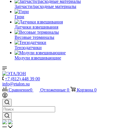
Запчасти/расходные материалы
Гири
Датчики взвешивания
Весовые терминалы
Тензодатчики
Модули взвешивающие
+7 (812) 448 39 00
info@etalon.su
Сравнение
0
Отложенные
0
Корзина
0