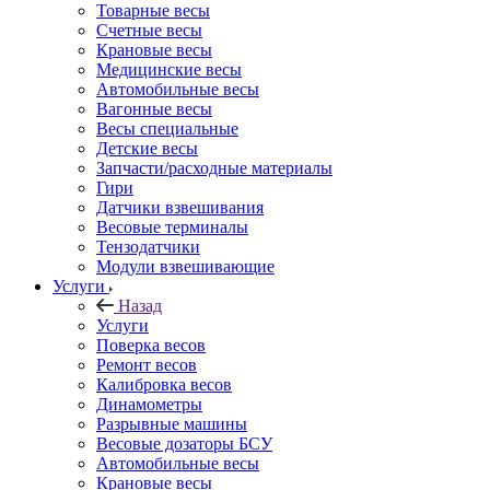
Товарные весы
Счетные весы
Крановые весы
Медицинские весы
Автомобильные весы
Вагонные весы
Весы специальные
Детские весы
Запчасти/расходные материалы
Гири
Датчики взвешивания
Весовые терминалы
Тензодатчики
Модули взвешивающие
Услуги
Назад
Услуги
Поверка весов
Ремонт весов
Калибровка весов
Динамометры
Разрывные машины
Весовые дозаторы БСУ
Автомобильные весы
Крановые весы