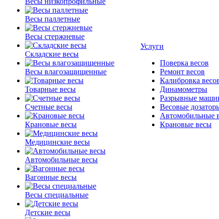
Весы низкопрофильные
Весы паллетные
Весы стержневые
Услуги
Складские весы
Поверка весов
Весы влагозащищенные
Ремонт весов
Калибровка весо
Товарные весы
Динамометры
Разрывные маши
Счетные весы
Весовые дозатор
Автомобильные 
Крановые весы
Крановые весы
Медицинские весы
Автомобильные весы
Вагонные весы
Весы специальные
Детские весы