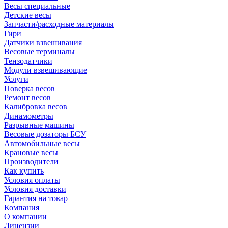
Весы специальные
Детские весы
Запчасти/расходные материалы
Гири
Датчики взвешивания
Весовые терминалы
Тензодатчики
Модули взвешивающие
Услуги
Поверка весов
Ремонт весов
Калибровка весов
Динамометры
Разрывные машины
Весовые дозаторы БСУ
Автомобильные весы
Крановые весы
Производители
Как купить
Условия оплаты
Условия доставки
Гарантия на товар
Компания
О компании
Лицензии