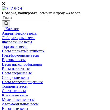
Поверка, калибровка, ремонт и продажа весов
Каталог
Аналитические весы
Лабораторные весы
Фасовочные весы
Торговые весы
Весы с печатью этикеток
Платформенные весы
Врезные весы
Весы низкопрофильные
Весы паллетные
Весы стержневые
Складские весы
Весы влагозащищенные
Товарные весы
Счетные весы
Крановые весы
Медицинские весы
Автомобильные весы
Вагонные весы