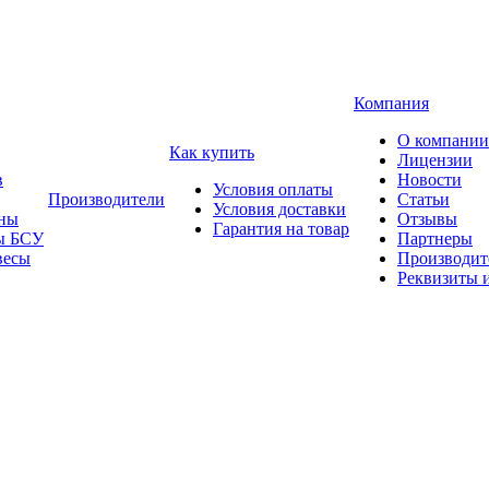
Компания
О компании
Как купить
Лицензии
в
Новости
Условия оплаты
Производители
Статьи
Условия доставки
ны
Отзывы
Гарантия на товар
ы БСУ
Партнеры
весы
Производит
Реквизиты 