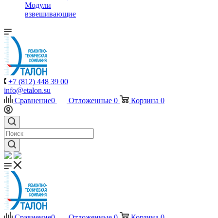
Модули
взвешивающие
+7 (812) 448 39 00
info@etalon.su
Сравнение
0
Отложенные
0
Корзина
0
Сравнение
0
Отложенные
0
Корзина
0