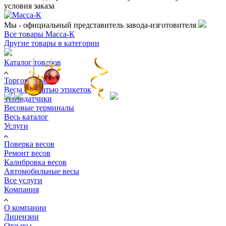
условия заказа
Мы - официальный представитель завода-изготовителя
Все товары Масса-К
Другие товары в категории
Каталог товаров
Торговые весы
Весы с печатью этикеток
Тензодатчики
Весовые терминалы
Весь каталог
Услуги
Поверка весов
Ремонт весов
Калибровка весов
Автомобильные весы
Все услуги
Компания
О компании
Лицензии
Отзывы