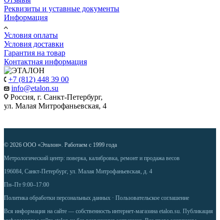
Реквизиты и уставные документы
Информация
Условия оплаты
Условия доставки
Гарантия на товар
Контактная информация
+7 (812) 448 39 00
info@etalon.su
Россия, г. Санкт-Петербург,
ул. Малая Митрофаньевская, 4
© 2026 ООО «Эталон». Работаем с 1999 года
Метрологический центр: поверка, калибровка, ремонт и продажа весов
196084, Санкт-Петербург, ул. Малая Митрофаньевская, д. 4
Пн–Пт 9:00–17:00
Политика обработки персональных данных
·
Пользовательское соглашение
Вся информация на сайте — собственность интернет-магазина etalon.su. Публикация