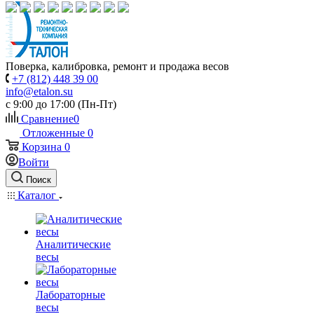
Поверка, калибровка, ремонт и продажа весов
+7 (812) 448 39 00
info@etalon.su
c 9:00 до 17:00 (Пн-Пт)
Сравнение
0
Отложенные
0
Корзина
0
Войти
Поиск
Каталог
Аналитические
весы
Лабораторные
весы