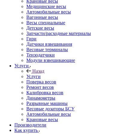
Крановые весы
Медицинские весы
Автомобильные весы
Вагонные весы
Весы специальные
Детские весы
Запчасти/расходные материалы
Гири
Датчики взвешивания
Весовые терминалы
Тензодатчики
Модули взвешивающие
Услуги
Назад
Услуги
Поверка весов
Ремонт весов
Калибровка весов
Динамометры
Разрывные машины
Весовые дозаторы БСУ
Автомобильные весы
Крановые весы
Производители
Как купить