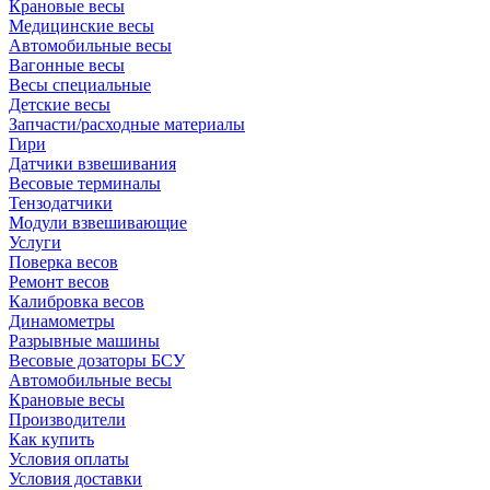
Крановые весы
Медицинские весы
Автомобильные весы
Вагонные весы
Весы специальные
Детские весы
Запчасти/расходные материалы
Гири
Датчики взвешивания
Весовые терминалы
Тензодатчики
Модули взвешивающие
Услуги
Поверка весов
Ремонт весов
Калибровка весов
Динамометры
Разрывные машины
Весовые дозаторы БСУ
Автомобильные весы
Крановые весы
Производители
Как купить
Условия оплаты
Условия доставки