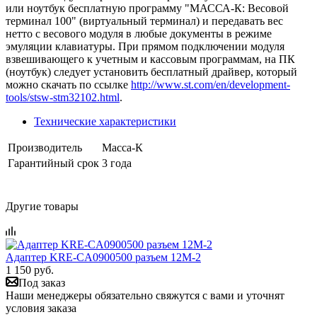
или ноутбук бесплатную программу "МАССА-К: Весовой
терминал 100" (виртуальный терминал) и передавать вес
нетто с весового модуля в любые документы в режиме
эмуляции клавиатуры. При прямом подключении модуля
взвешивающего к учетным и кассовым программам, на ПК
(ноутбук) следует установить бесплатный драйвер, который
можно скачать по ссылке
http://www.st.com/en/development-
tools/stsw-stm32102.html
.
Технические характеристики
Производитель
Масса-К
Гарантийный срок
3 года
Другие товары
Адаптер KRE-CA0900500 разъем 12М-2
1 150 руб.
Под заказ
Наши менеджеры обязательно свяжутся с вами и уточнят
условия заказа