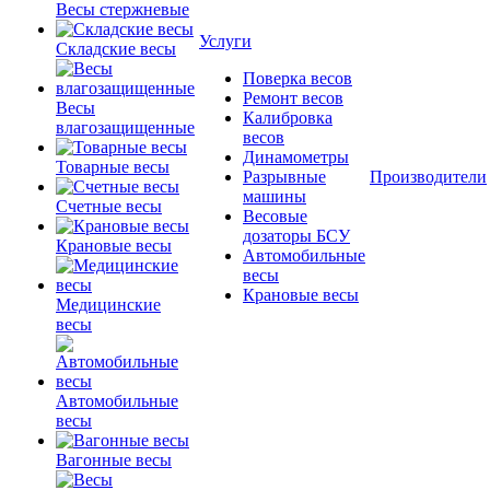
Весы стержневые
Услуги
Складские весы
Поверка весов
Ремонт весов
Весы
Калибровка
влагозащищенные
весов
Динамометры
Товарные весы
Разрывные
Производители
машины
Счетные весы
Весовые
дозаторы БСУ
Крановые весы
Автомобильные
весы
Крановые весы
Медицинские
весы
Автомобильные
весы
Вагонные весы