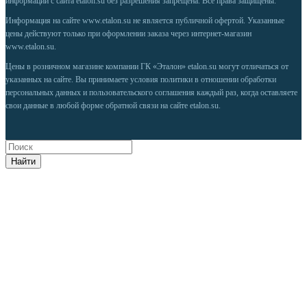
информации с сайта etalon.su без разрешения запрещена. Все права защищены.
Информация на сайте
www.etalon.su
не является публичной офертой. Указанные
цены действуют только при оформлении заказа через интернет-магазин
www.etalon.su
.
Цены в розничном магазине компании ГК «Эталон» etalon.su могут отличаться от
указанных на сайте. Вы принимаете условия
политики в отношении обработки
персональных данных
и
пользовательского соглашения
каждый раз, когда оставляете
свои данные в любой форме обратной связи на сайте etalon.su.
Найти